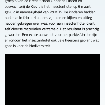
groep 6 van de Brede School Onder de Linden en
boswachterij de Kievit is het insectenhotel op 6 maart
gevuld in aanwezigheid van P&M TV. De kinderen hadden,
nadat ze in februari al eens zijn komen kijken en uitleg
hebben gekregen over waarvoor een insectenhotel dient,
zelf diverse materialen verzameld. Het resultaat is prachtig
geworden. Een echte aanwinst voor het parkje. Verder zijn
er rondom het insectenhotel ook vele heesters geplant wat
goed is voor de biodiversiteit.