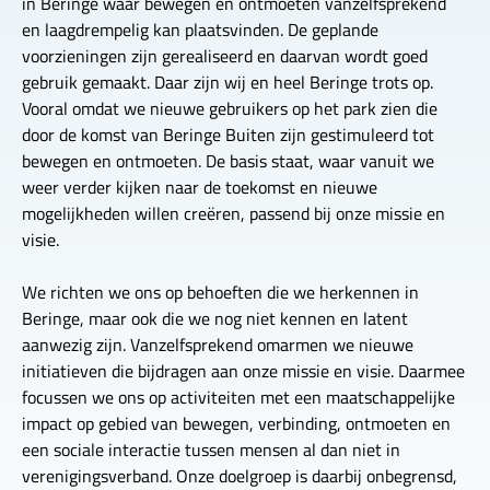
in Beringe waar bewegen en ontmoeten vanzelfsprekend
en laagdrempelig kan plaatsvinden. De geplande
voorzieningen zijn gerealiseerd en daarvan wordt goed
gebruik gemaakt. Daar zijn wij en heel Beringe trots op.
Vooral omdat we nieuwe gebruikers op het park zien die
door de komst van Beringe Buiten zijn gestimuleerd tot
bewegen en ontmoeten. De basis staat, waar vanuit we
weer verder kijken naar de toekomst en nieuwe
mogelijkheden willen creëren, passend bij onze missie en
visie.
We richten we ons op behoeften die we herkennen in
Beringe, maar ook die we nog niet kennen en latent
aanwezig zijn. Vanzelfsprekend omarmen we nieuwe
initiatieven die bijdragen aan onze missie en visie. Daarmee
focussen we ons op activiteiten met een maatschappelijke
impact op gebied van bewegen, verbinding, ontmoeten en
een sociale interactie tussen mensen al dan niet in
verenigingsverband. Onze doelgroep is daarbij onbegrensd,