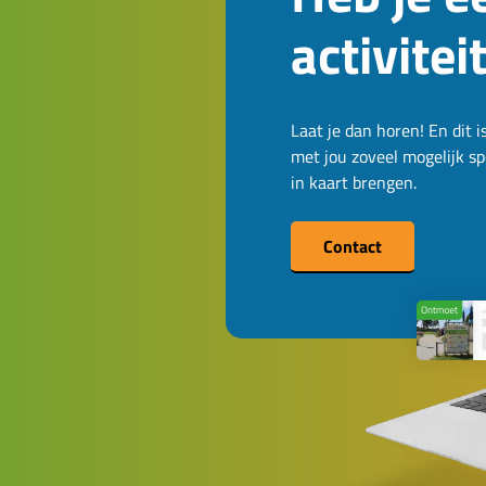
activitei
Laat je dan horen! En dit 
met jou zoveel mogelijk 
in kaart brengen.
Contact