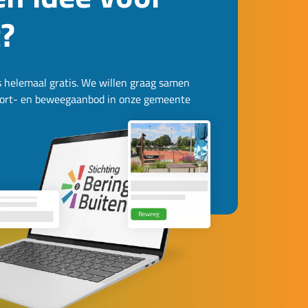
t?
is helemaal gratis. We willen graag samen
sport- en beweegaanbod in onze gemeente