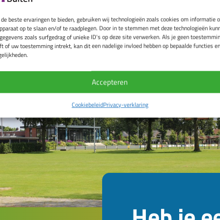
de beste ervaringen te bieden, gebruiken wij technologieën zoals cookies om informatie 
apparaat op te slaan en/of te raadplegen. Door in te stemmen met deze technologieën kun
 gegevens zoals surfgedrag of unieke ID's op deze site verwerken. Als je geen toestemmi
ft of uw toestemming intrekt, kan dit een nadelige invloed hebben op bepaalde functies e
elijkheden.
Accepteren
Cookiebeleid
Privacy-verklaring
Heb je e