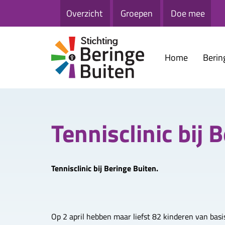
Overzicht
Groepen
Doe mee
Home
Berin
Tennisclinic bij 
Tennisclinic bij Beringe Buiten.
Op 2 april hebben maar liefst 82 kinderen van bas