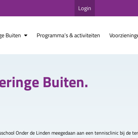
Login
ge Buiten
Programma’s & activiteiten
Voorziening
Beringe Buiten.
isschool Onder de Linden meegedaan aan een tennisclinic bij de t